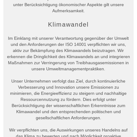
unter Berücksichtigung ökonomischer Aspekte gilt unsere
Aufmerksamkeit.
Klimawandel
Im Einklang mit unserer Verantwortung gegenüber der Umwelt
und den Anforderungen der ISO 14001 verpflichten wir uns,
aktiv zur Bekämpfung des Klimawandels beizutragen. Wir
erkennen die Dringlichkeit des Klimawandels an und integrieren
Maßnahmen zur Verringerung von Treibhausgasemissionen in
unsere Umweltmanagementpraktiken.
Unser Unternehmen verfolgt das Ziel, durch kontinuierliche
Verbesserung und Innovation unsere Emissionen zu
minimieren, die Energieeffizienz zu steigern und nachhaltige
Ressourcennutzung zu fördern. Dies erfolgt unter
Berücksichtigung der wissenschaftlichen Erkenntnisse zum
Klimawandel und den entsprechenden politischen und
gesellschaftlichen Anforderungen.
Wir verpflichten uns, die Auswirkungen unseres Handelns auf
das Klima zu bewerten und nach Möglichkeit proaktive