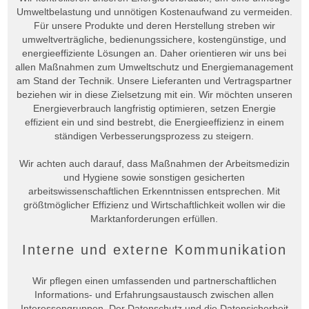
Umweltbelastung und unnötigen Kostenaufwand zu vermeiden.
Für unsere Produkte und deren Herstellung streben wir
umweltverträgliche, bedienungssichere, kostengünstige, und
energieeffiziente Lösungen an. Daher orientieren wir uns bei
allen Maßnahmen zum Umweltschutz und Energiemanagement
am Stand der Technik. Unsere Lieferanten und Vertragspartner
beziehen wir in diese Zielsetzung mit ein. Wir möchten unseren
Energieverbrauch langfristig optimieren, setzen Energie
effizient ein und sind bestrebt, die Energieeffizienz in einem
ständigen Verbesserungsprozess zu steigern.
Wir achten auch darauf, dass Maßnahmen der Arbeitsmedizin
und Hygiene sowie sonstigen gesicherten
arbeitswissenschaftlichen Erkenntnissen entsprechen. Mit
größtmöglicher Effizienz und Wirtschaftlichkeit wollen wir die
Marktanforderungen erfüllen.
Interne und externe Kommunikation
Wir pflegen einen umfassenden und partnerschaftlichen
Informations- und Erfahrungsaustausch zwischen allen
Interessengruppen. Der Datenschutz und die Datensicherheit