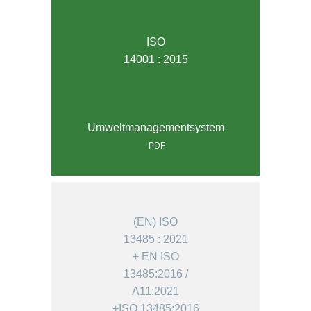
ISO
14001 : 2015
Umweltmanagementsystem
PDF
(EN) ISO
13485 : 2021
+ EN ISO
13485:2016 /
A11:2021
+ISO 13485:2016