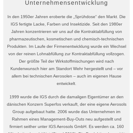
Unternehmensentwicklung
In den 1950er Jahren eroberte die „Sprühdose“ den Markt. Die
IGS fertigte Lacke, Farben und Insektizide. Seit den 1980er
Jahren konzentrieren wir uns auf die Kontraktabfüllung von
pharmazeutischen, kosmetischen und chemisch-technischen
Produkten. Im Laufe der Firmenentwicklung wurde ein Wechsel
von der reinen Lohnabfüllung zur Kontraktabfüllung vollzogen.
Der größte Teil der Wirkstoffmischungen wird nach
Kundenwunsch hier am Standort Wehr hergestellt und – vor
allem bei technischen Aerosolen – auch im eigenen Hause
entwickelt.
1999 wurde die IGS durch die damaligen Eigentümer an den
dänischen Konzern Superfos verkauft, der eine eigene Aerosols
Group aufgebaut hatte. 2006 wurde das Unternehmen im
Rahmen eines Management-Buy-Outs neu aufgestellt und
firmiert seither unter IGS Aerosols GmbH. Es werden ca. 160