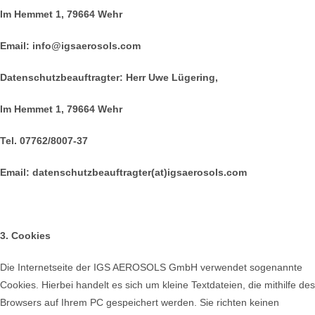
Im Hemmet 1, 79664 Wehr
Email:
info@igsaerosols.com
Datenschutzbeauftragter:
Herr Uwe Lügering,
Im Hemmet 1, 79664 Wehr
Tel. 07762/8007-37
Em
ail: datenschutzbeauftragter(at)
igsaerosols.com
3. Cookies
Die Internetseite der IGS AEROSOLS GmbH verwendet sogenannte
Cookies. Hierbei handelt es sich um kleine Textdateien, die mithilfe des
Browsers auf Ihrem PC gespeichert werden. Sie richten keinen