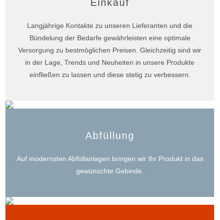
Einkauf
Langjährige Kontakte zu unseren Lieferanten und die
Bündelung der Bedarfe gewährleisten eine optimale
Versorgung zu bestmöglichen Preisen. Gleichzeitig sind wir
in der Lage, Trends und Neuheiten in unsere Produkte
einfließen zu lassen und diese stetig zu verbessern.
Abfüllung
Auf modernsten Abfüllanlagen bringen wir Ihr Produkt in das
gewünschte Gebinde.