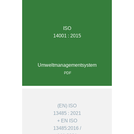
ISO
14001 : 2015
Umweltmanagementsystem
PDF
(EN) ISO
13485 : 2021
+ EN ISO
13485:2016 /