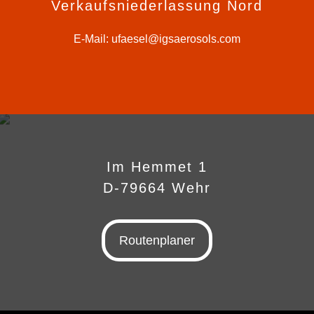
Verkaufsniederlassung Nord
E-Mail:
ufaesel@igsaerosols.com
Im Hemmet 1
D-79664 Wehr
Routenplaner