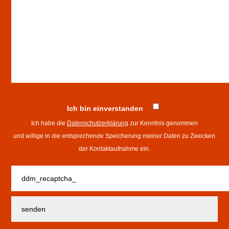
Ich bin einverstanden
Ich habe die
Datenschutzerklärung
zur Kenntnis genommen
und willige in die entsprechende Speicherung meiner Daten zu Zwecken
der Kontaktaufnahme ein.