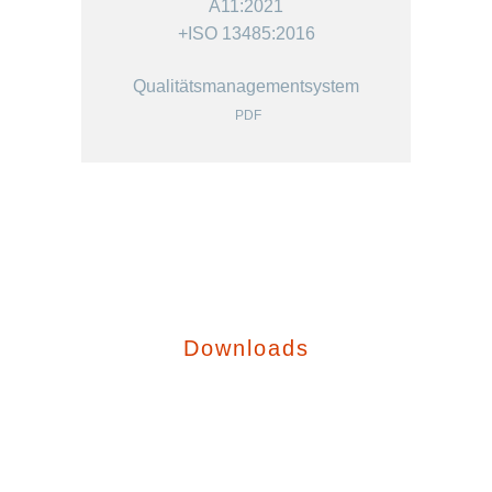
A11:2021
+ISO 13485:2016
Qualitätsmanagementsystem
PDF
Downloads