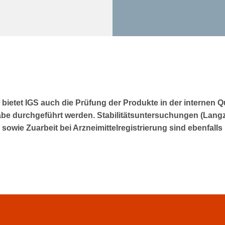
ietet IGS auch die Prüfung der Produkte in der internen Qua
abe durchgeführt werden. Stabilitätsuntersuchungen (Langz
) sowie Zuarbeit bei Arzneimittelregistrierung sind ebenfall