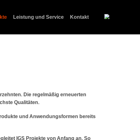
kte
Leistung und Service
Kontakt
hrzehnten. Die regelmäßig erneuerten
hste Qualitäten.
 Produkte und Anwendungsformen bereits
gleitet IGS Projekte von Anfang an. So