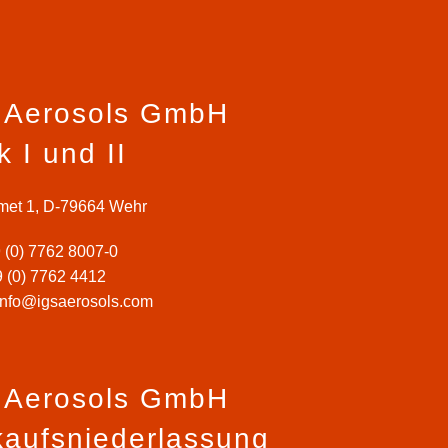
 Aerosols GmbH
 I und II
et 1, D-79664 Wehr
 (0) 7762 8007-0
9 (0) 7762 4412
info@igsaerosols.com
 Aerosols GmbH
kaufsniederlassung