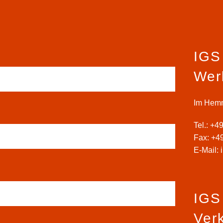
IGS
Werk
Im Hemm
Tel.:
+49
Fax: +4
E-Mail:
IGS
Ver