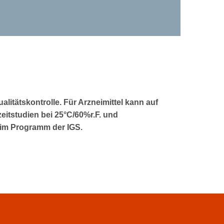
litätskontrolle. Für Arzneimittel kann auf
eitstudien bei 25°C/60%r.F. und
s im Programm der IGS.