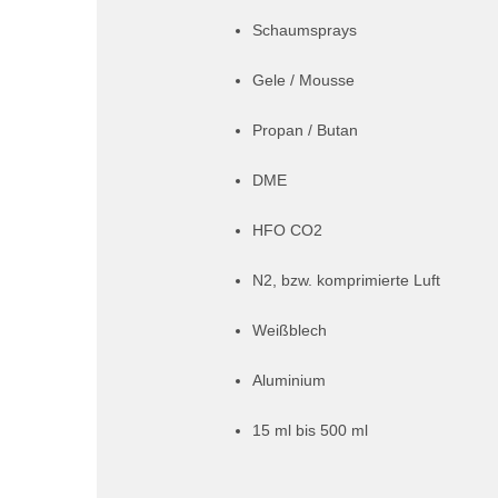
Schaumsprays
Gele / Mousse
Propan / Butan
DME
HFO CO2
N2, bzw. komprimierte Luft
Weißblech
Aluminium
15 ml bis 500 ml